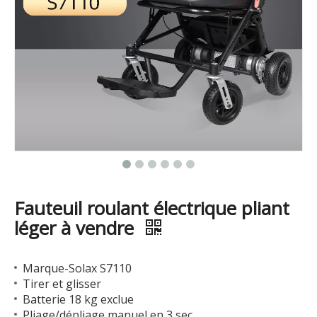
Fauteuil roulant électrique pliant
léger à vendre
Marque-Solax S7110
Tirer et glisser
Batterie 18 kg exclue
Pliage/dépliage manuel en 3 sec.