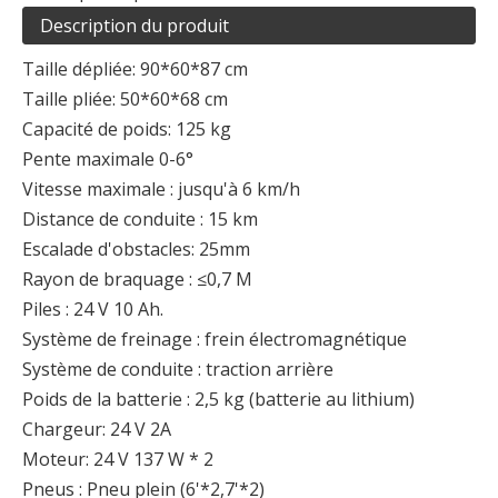
Description du produit
Taille dépliée: 90*60*87 cm
Taille pliée: 50*60*68 cm
Capacité de poids: 125 kg
Pente maximale 0-6°
Vitesse maximale : jusqu'à 6 km/h
Distance de conduite : 15 km
Escalade d'obstacles: 25mm
Rayon de braquage : ≤0,7 M
Piles : 24 V 10 Ah.
Système de freinage : frein électromagnétique
Système de conduite : traction arrière
Poids de la batterie : 2,5 kg (batterie au lithium)
Chargeur: 24 V 2A
Moteur: 24 V 137 W * 2
Pneus : Pneu plein (6'*2,7'*2)